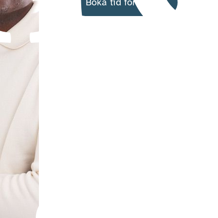
Boka tid för besök