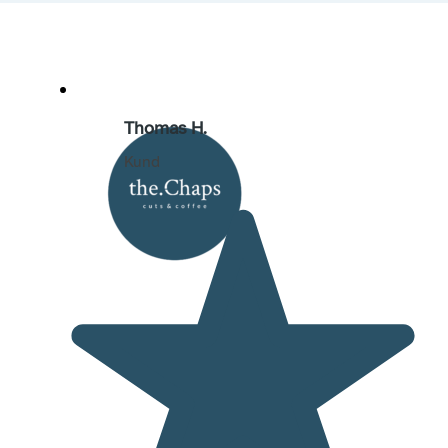
Thomas H.
Kund