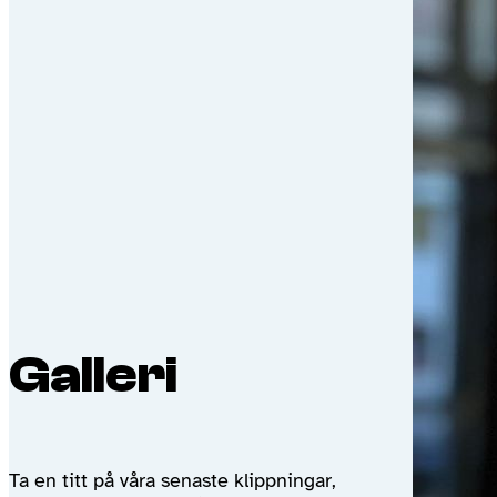
Galleri
Ta en titt på våra senaste klippningar,