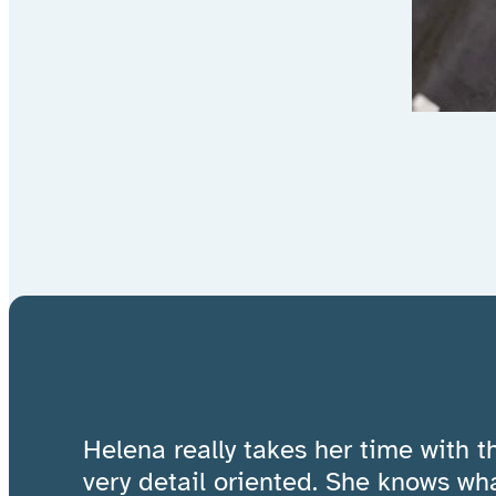
Helena really takes her time with t
very detail oriented. She knows wh