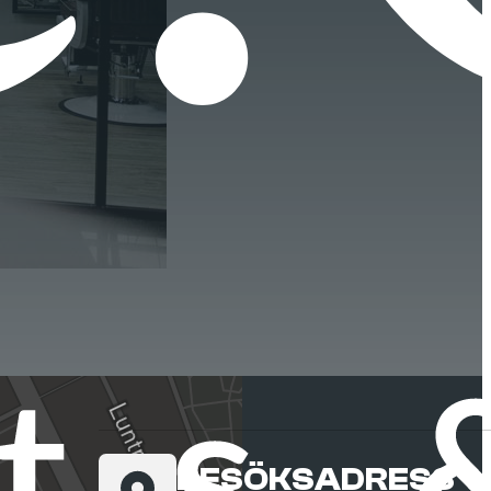
BESÖKSADRESS