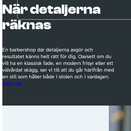
När detaljerna
räknas
En barbershop där detaljerna avgör och
resultatet känns helt rätt för dig. Oavsett om du
vill ha en klassisk fade, en modern frisyr eller ett
välvårdat skägg, ser vi till att du går härifrån med
en stil som håller både i stolen och i vardagen.
Boka tid