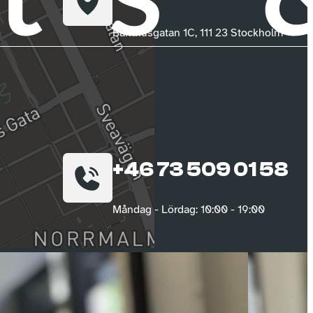
Barnhusgatan 1C, 111 23 Stockholm
+46 73 509 01 58
Måndag - Lördag: 10:00 - 19:00