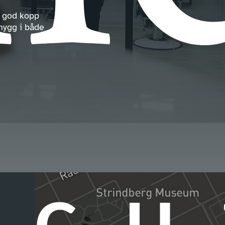
en god kopp
snygg i både